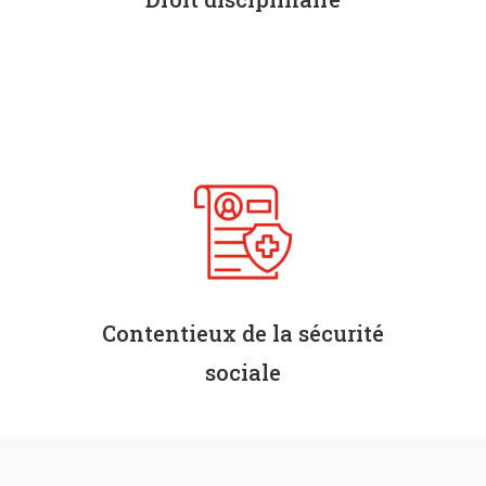
Assistance des professionnels de santé
devant leurs ordres, chambres
disciplinaires, section des assurances
sociales.
Contentieux de la sécurité
sociale
Cotations, indus, fraudes, abus,…