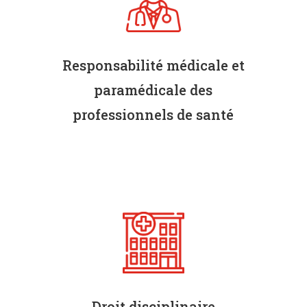
Responsabilité médicale et
paramédicale des
professionnels de santé
Médecins, infirmiers, chirurgiens-
dentistes, kinésithérapeutes, pédicures-
podologues, vétérinaires,…
Droit disciplinaire