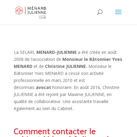
La SELARL
MENARD-JULIENNE
a été créée en août
2008 de l’association de
Monsieur le Bâtonnier Yves
MENARD
et de
Christine JULIENNE.
Monsieur le
Bâtonnier Yves MENARD a cessé son activité
professionnelle en mars 2010 et est
désormais
avocat
honoraire.
En août 2016, Christine
JULIENNE a été rejoint par Maxime JULIENNE, en
qualité de collaborateur.
Une assistante travaille
également au sein du Cabinet.
[teammates]
Comment contacter le